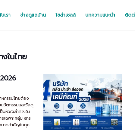
กับเรา
ช่างดูแลบ้าน
โซล่าเซลล์
บทความแนะนำ
ติดต
ทางในไทย
์ 2026
ตสาหกรรมไทยต้อง
วยนวัตกรรมและวัสดุ
เป็นหัวใจสำคัญใน
ยเฉพาะกลุ่ม สาร
ีบทบาทสำคัญในทุก