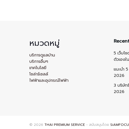
หมวดหมู่
Recent
5 เว็บไซ
บริการดูแลบ้าน
ตัวเองใ
บริการอื่นๆ
เทคโนโลยี
แนะนำ 5 
โซล่าร์เซลล์
2026
ไฟฟ้าและอุปกรณ์ไฟฟ้า
3 บริษัท
2026
© 2026
THAI PREMIUM SERVICE
- สนับสนุนโดย
SiAMFOCU