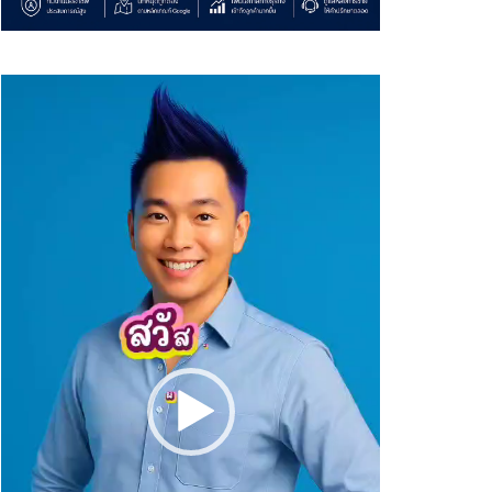
Video
Player