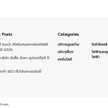
 Posts
Categories
ต์ แนะนำ สำหรับคนอยากอัปสกิลให้
บริการดูแลบ้าน
โซล่าร์เซลล์
นปี 2026
บริการอื่นๆ
ไฟฟ้าและอ
ไฟฟ้า
บริษัท จัดซื้อ จัดหา อุปกรณ์ไอที ปี
เทคโนโลยี
รับทำ SEO ที่น่าจับตามองในปี
S.com
.