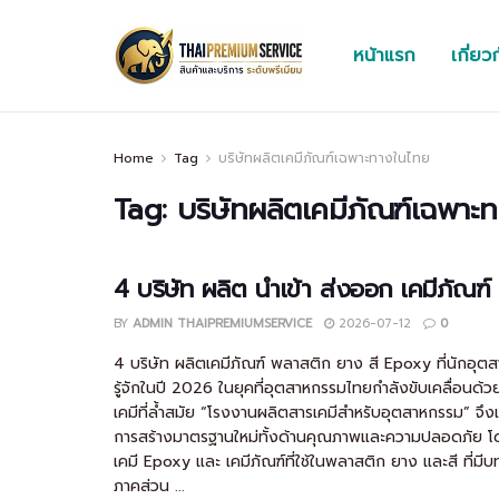
หน้าแรก
เกี่ยว
Home
Tag
บริษัทผลิตเคมีภัณฑ์เฉพาะทางในไทย
Tag:
บริษัทผลิตเคมีภัณฑ์เฉพาะ
4 บริษัท ผลิต นำเข้า ส่งออก เคมีภัณฑ
BY
ADMIN THAIPREMIUMSERVICE
2026-07-12
0
4 บริษัท ผลิตเคมีภัณฑ์ พลาสติก ยาง สี Epoxy ที่นักอุ
รู้จักในปี 2026 ในยุคที่อุตสาหกรรมไทยกำลังขับเคลื่อนด้
เคมีที่ล้ำสมัย “โรงงานผลิตสารเคมีสำหรับอุตสาหกรรม” จึง
การสร้างมาตรฐานใหม่ทั้งด้านคุณภาพและความปลอดภัย โด
เคมี Epoxy และ เคมีภัณฑ์ที่ใช้ในพลาสติก ยาง และสี ที่ม
ภาคส่วน ...