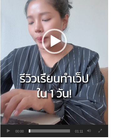
00:00
01:11