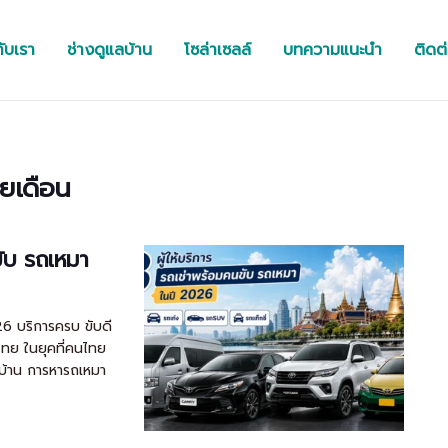
กับเรา
ช่างดูแลบ้าน
โซล่าเซลล์
บทความแนะนำ
ติดต
ายเดือน
ขับ รถเหมา
026 บริการครบ ขับดี
วไทย ในยุคที่คนไทย
ยบ้าน การหารถเหมา