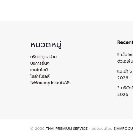
หมวดหมู่
Recent
5 เว็บไซ
บริการดูแลบ้าน
ตัวเองใ
บริการอื่นๆ
เทคโนโลยี
แนะนำ 5 
โซล่าร์เซลล์
2026
ไฟฟ้าและอุปกรณ์ไฟฟ้า
3 บริษัท
2026
© 2026
THAI PREMIUM SERVICE
- สนับสนุนโดย
SiAMFOCU