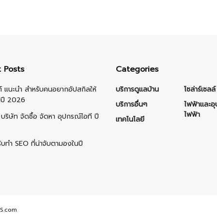
 Posts
Categories
ต์ แนะนำ สำหรับคนอยากอัปสกิลให้
บริการดูแลบ้าน
โซล่าร์เซลล์
นปี 2026
บริการอื่นๆ
ไฟฟ้าและอ
ไฟฟ้า
บริษัท จัดซื้อ จัดหา อุปกรณ์ไอที ปี
เทคโนโลยี
รับทำ SEO ที่น่าจับตามองในปี
S.com
.