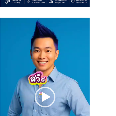
Video
Player