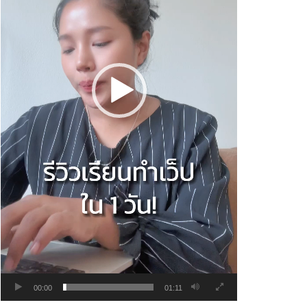
00:00
01:11