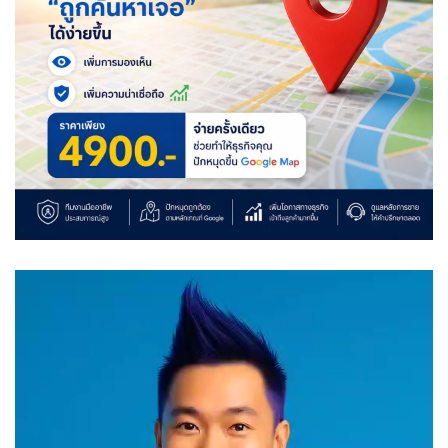
Video
Player