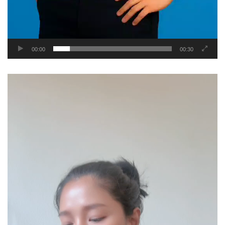
00:00
00:30
Video
Player