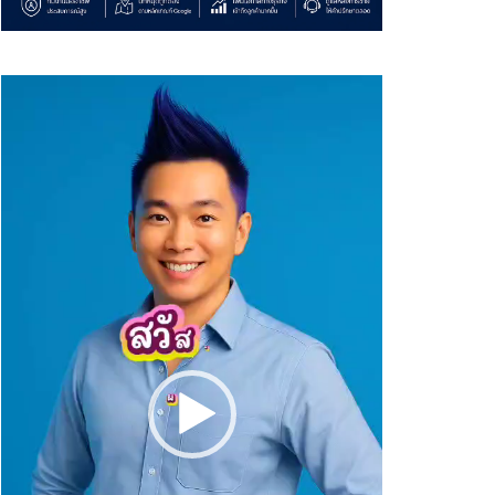
Video
Player