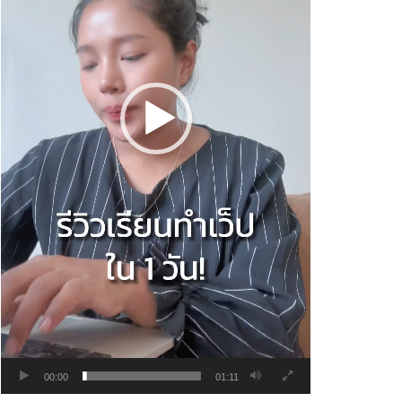
00:00
01:11