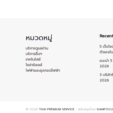
หมวดหมู่
Recent
5 เว็บไซ
บริการดูแลบ้าน
ตัวเองใ
บริการอื่นๆ
เทคโนโลยี
แนะนำ 5 
โซล่าร์เซลล์
2026
ไฟฟ้าและอุปกรณ์ไฟฟ้า
3 บริษัท
2026
© 2026
THAI PREMIUM SERVICE
- สนับสนุนโดย
SiAMFOCU