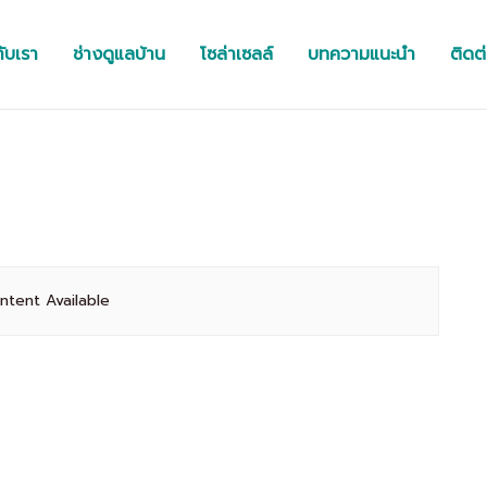
กับเรา
ช่างดูแลบ้าน
โซล่าเซลล์
บทความแนะนำ
ติดต
ntent Available