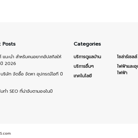
 Posts
Categories
ต์ แนะนำ สำหรับคนอยากอัปสกิลให้
บริการดูแลบ้าน
โซล่าร์เซลล์
นปี 2026
บริการอื่นๆ
ไฟฟ้าและอ
ไฟฟ้า
บริษัท จัดซื้อ จัดหา อุปกรณ์ไอที ปี
เทคโนโลยี
รับทำ SEO ที่น่าจับตามองในปี
S.com
.