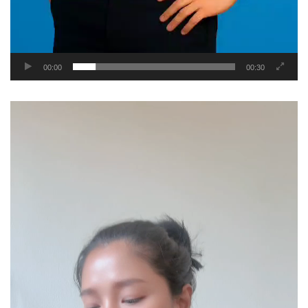
00:00
00:30
Video
Player