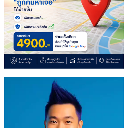
Video
Player