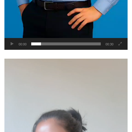
00:00
00:30
Video
Player