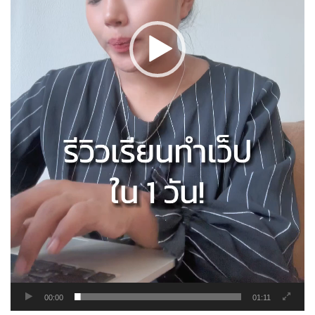
00:00
01:11