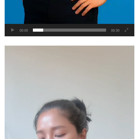
00:00
00:30
Video
Player