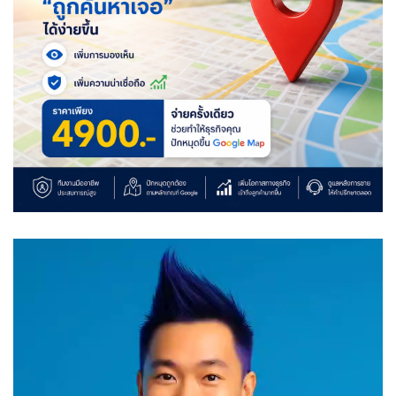
Video
Player