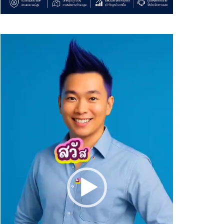
Video
Player