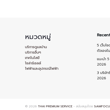
หมวดหมู่
Recent
5 เว็บไซ
บริการดูแลบ้าน
ตัวเองใ
บริการอื่นๆ
เทคโนโลยี
แนะนำ 5 
โซล่าร์เซลล์
2026
ไฟฟ้าและอุปกรณ์ไฟฟ้า
3 บริษัท
2026
© 2026
THAI PREMIUM SERVICE
- สนับสนุนโดย
SiAMFOCU