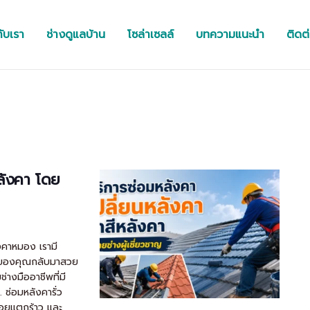
กับเรา
ช่างดูแลบ้าน
โซล่าเซลล์
บทความแนะนำ
ติดต
หลังคา โดย
งคาหมอง เรามี
้านของคุณกลับมาสวย
่างมืออาชีพที่มี
 ซ่อมหลังคารั่ว
รอยแตกร้าว และ