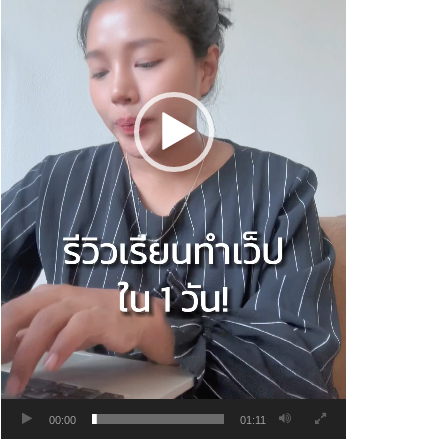
00:00
01:11