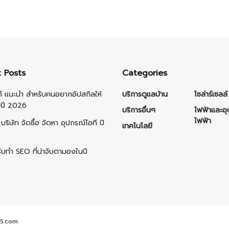
 Posts
Categories
ต์ แนะนำ สำหรับคนอยากอัปสกิลให้
บริการดูแลบ้าน
โซล่าร์เซลล์
นปี 2026
บริการอื่นๆ
ไฟฟ้าและอ
ไฟฟ้า
บริษัท จัดซื้อ จัดหา อุปกรณ์ไอที ปี
เทคโนโลยี
รับทำ SEO ที่น่าจับตามองในปี
S.com
.