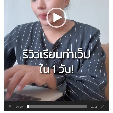
00:00
01:11