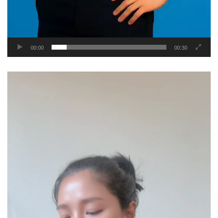
00:00
00:30
Video
Player