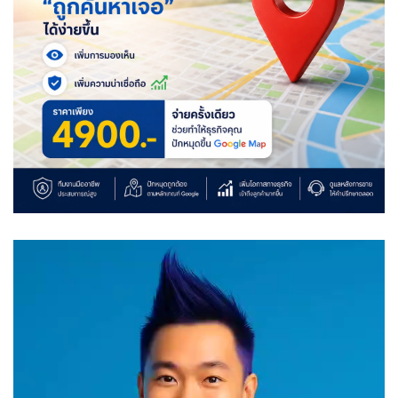
Video
Player