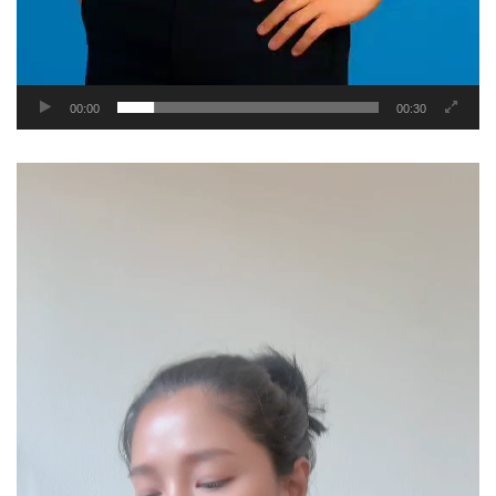
00:00
00:30
Video
Player