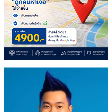
Video
Player