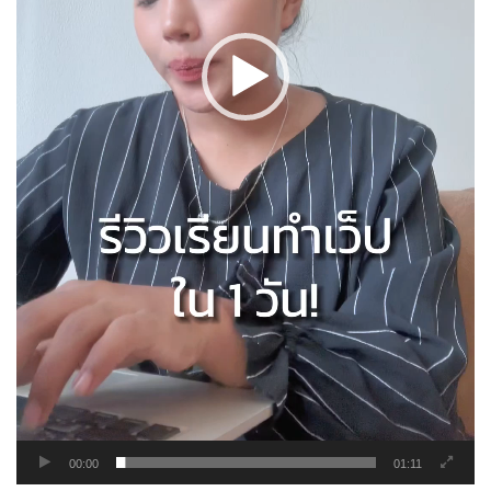
00:00
01:11