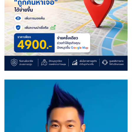
Video
Player