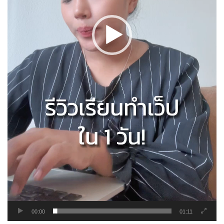
00:00
01:11