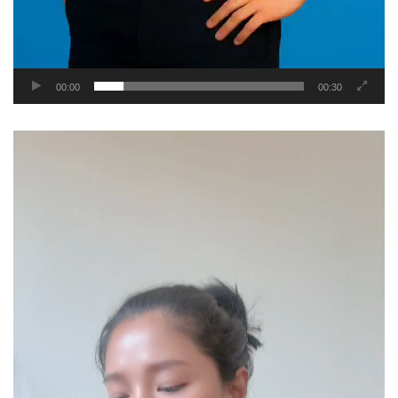
00:00
00:30
Video
Player