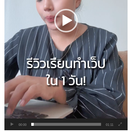
00:00
01:11