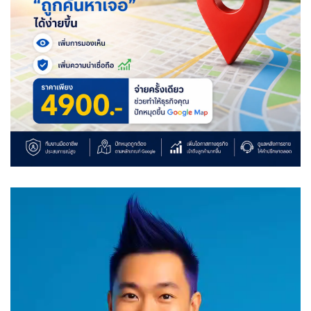
Video
Player