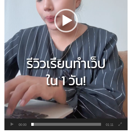
00:00
01:11