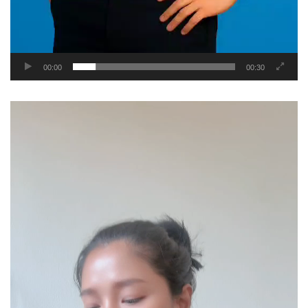
00:00
00:30
Video
Player