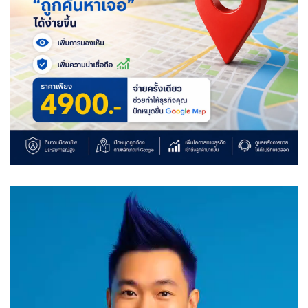
Video
Player