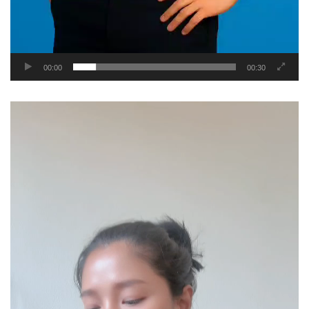
00:00
00:30
Video
Player