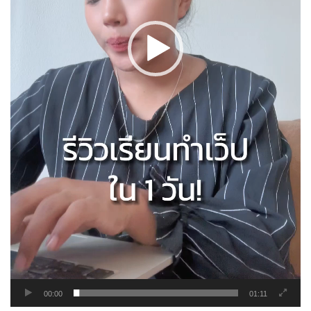
00:00
01:11