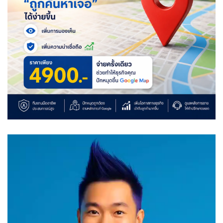
Video
Player