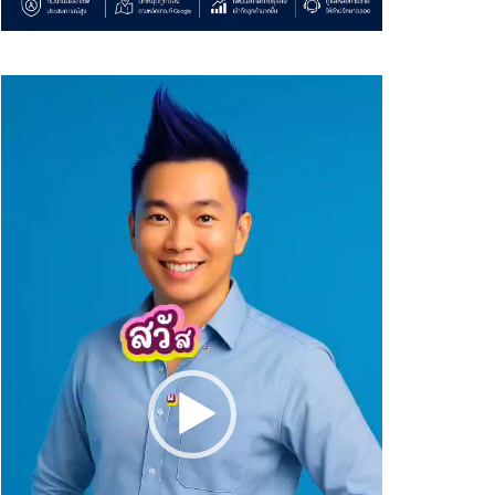
Video
Player