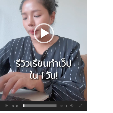
00:00
01:11