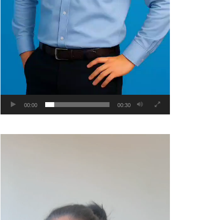
00:00
00:30
Video
Player