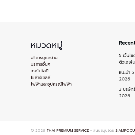
หมวดหมู่
Recent
5 เว็บไซ
บริการดูแลบ้าน
ตัวเองใ
บริการอื่นๆ
เทคโนโลยี
แนะนำ 5 
โซล่าร์เซลล์
2026
ไฟฟ้าและอุปกรณ์ไฟฟ้า
3 บริษัท
2026
© 2026
THAI PREMIUM SERVICE
- สนับสนุนโดย
SiAMFOCU