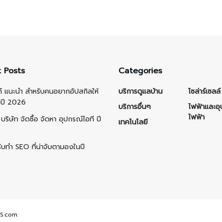
 Posts
Categories
ต์ แนะนำ สำหรับคนอยากอัปสกิลให้
บริการดูแลบ้าน
โซล่าร์เซลล์
นปี 2026
บริการอื่นๆ
ไฟฟ้าและอ
ไฟฟ้า
บริษัท จัดซื้อ จัดหา อุปกรณ์ไอที ปี
เทคโนโลยี
รับทำ SEO ที่น่าจับตามองในปี
S.com
.