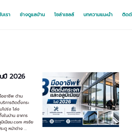
กับเรา
ช่างดูแลบ้าน
โซล่าเซลล์
บทความแนะนำ
ติดต
 ในปี 2026
มืออาชีพ ด้าน
บริการติดตั้งกระ
ามโปร่ง โล่ง
ทั้งในบ้าน อาคาร
ูมิเนียม.com ศรชัย
ะตู หน้าต่าง ...